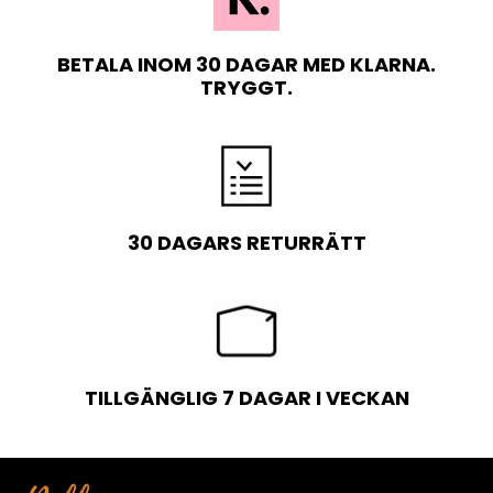
BETALA INOM 30 DAGAR MED KLARNA.
TRYGGT.
30 DAGARS RETURRÄTT
TILLGÄNGLIG 7 DAGAR I VECKAN