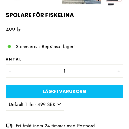
SPOLARE FÖR FISKELINA
Ordinarie
499 kr
pris
Sommarrea: Begränsat lager!
ANTAL
−
+
LÄGG I VARUKORG
Fri frakt inom 24 timmar med Postnord