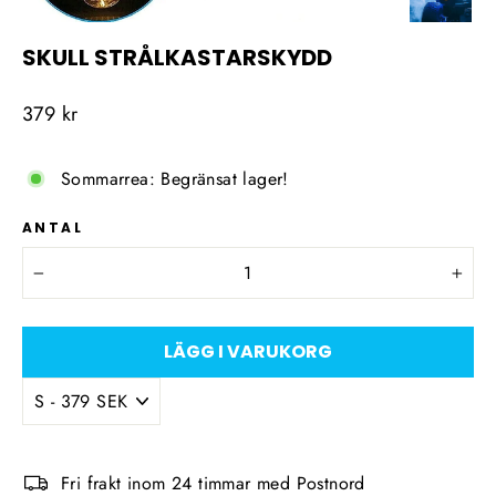
SKULL STRÅLKASTARSKYDD
Ordinarie
379 kr
pris
Sommarrea: Begränsat lager!
ANTAL
−
+
LÄGG I VARUKORG
Fri frakt inom 24 timmar med Postnord