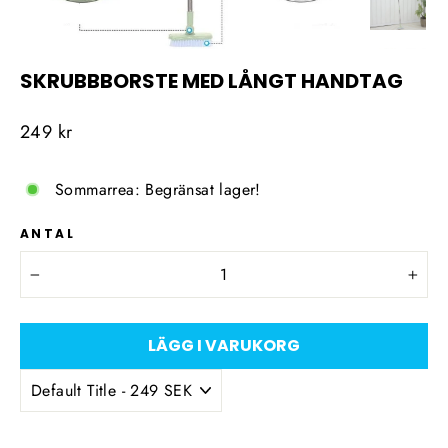
SKRUBBBORSTE MED LÅNGT HANDTAG
Ordinarie
249 kr
pris
Sommarrea: Begränsat lager!
ANTAL
−
+
LÄGG I VARUKORG