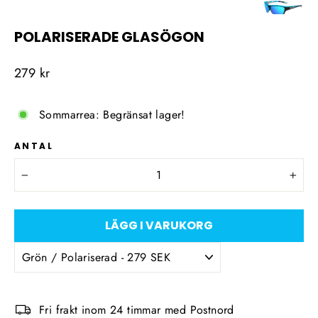
POLARISERADE GLASÖGON
Ordinarie
279 kr
pris
Sommarrea: Begränsat lager!
ANTAL
−
+
LÄGG I VARUKORG
Fri frakt inom 24 timmar med Postnord