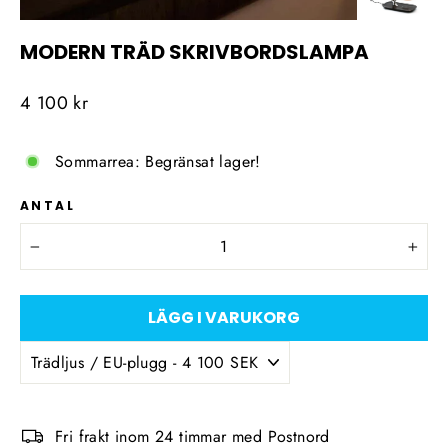
MODERN TRÄD SKRIVBORDSLAMPA
Ordinarie
4 100 kr
pris
Sommarrea: Begränsat lager!
ANTAL
−
+
LÄGG I VARUKORG
Fri frakt inom 24 timmar med Postnord