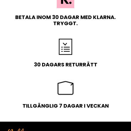
BETALA INOM 30 DAGAR MED KLARNA.
TRYGGT.
30 DAGARS RETURRÄTT
TILLGÄNGLIG 7 DAGAR I VECKAN