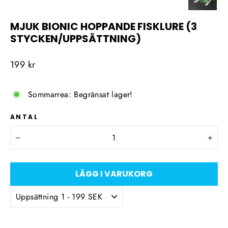
MJUK BIONIC HOPPANDE FISKLURE (3
STYCKEN/UPPSÄTTNING)
Ordinarie
199 kr
pris
Sommarrea: Begränsat lager!
ANTAL
−
+
LÄGG I VARUKORG