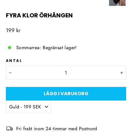
FYRA KLOR ÖRHÄNGEN
Ordinarie
199 kr
pris
Sommarrea: Begränsat lager!
ANTAL
−
+
LÄGG I VARUKORG
Fri frakt inom 24 timmar med Postnord