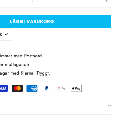
+
LÄGG I VARUKORG
 timmar med Postnord
ter mottagande
agar med Klarna. Tryggt.