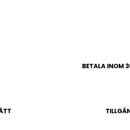
BETALA INOM 3
ÄTT
TILLGÄ