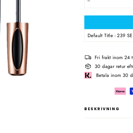
−
Fri frakt inom 24
30 dagar retur ef
Betala inom 30 d
BESKRIVNING