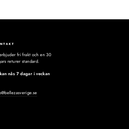
NTAKT
erbjuder fri frakt och en 30
ars returer standard.
 kan nås 7 dagar i veckan
:
o@bellezasverige.se