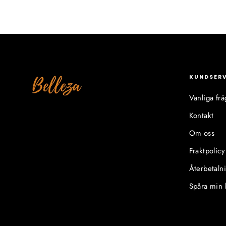
KUNDSER
Vanliga frå
Kontakt
Om oss
Fraktpolicy
Återbetaln
Spåra min 