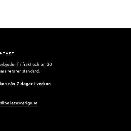
NTAKT
erbjuder fri frakt och en 30
ars returer standard.
 kan nås 7 dagar i veckan
:
o@bellezasverige.se