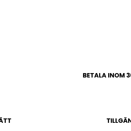
BETALA INOM 3
ÄTT
TILLGÄ