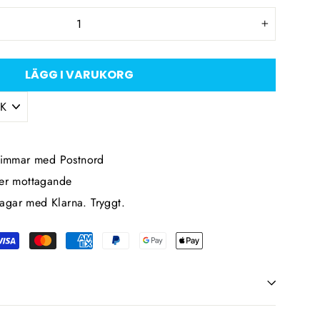
+
LÄGG I VARUKORG
 timmar med Postnord
ter mottagande
agar med Klarna. Tryggt.