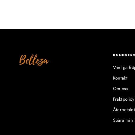
KUNDSER
Vanliga frå
Kontakt
Om oss
Fraktpolicy
Återbetaln
Spåra min 