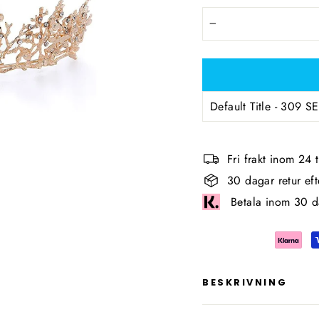
−
Fri frakt inom 24
30 dagar retur ef
Betala inom 30 d
BESKRIVNING