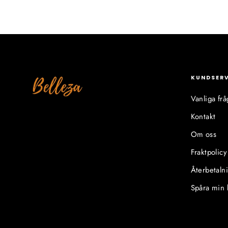
KUNDSER
Vanliga frå
Kontakt
Om oss
Fraktpolicy
Återbetaln
Spåra min 