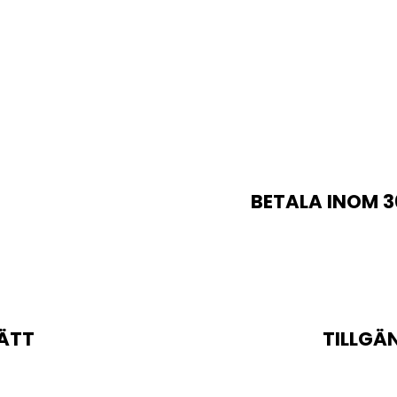
BETALA INOM 3
ÄTT
TILLGÄ