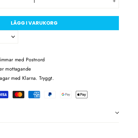
+
LÄGG I VARUKORG
 timmar med Postnord
ter mottagande
agar med Klarna. Tryggt.