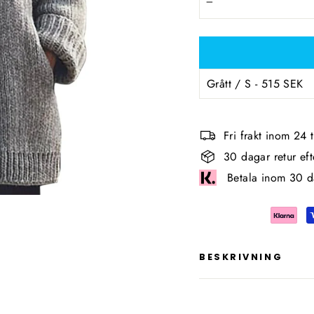
−
Fri frakt inom 24
30 dagar retur ef
Betala inom 30 d
BESKRIVNING