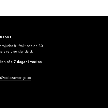
NTAKT
erbjuder fri frakt och en 30
ars returer standard.
 kan nås 7 dagar i veckan
:
o@bellezasverige.se